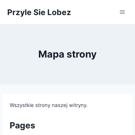
Przejdź
Przyle Sie Lobez
do
treści
Mapa strony
Wszystkie strony naszej witryny.
Pages