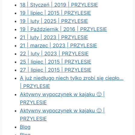
18 | Styczeń | 2019 | PRZYLESIE
19 | lipiec | 2015 | PRZYLESIE
19 | luty | 2025 | PRZYLESIE
19 | Październik | 2016 | PRZYLESIE
21 | luty | 2023 | PRZYLESIE
21 | marzec | 2023 | PRZYLESIE
22 | luty | 2023 | PRZYLESIE
25 | lipiec | 2015 | PRZYLESIE
27 | lipiec | 2015 | PRZYLESIE
A już niedługo niech tylko zrobi się ciepło…
| PRZYLESIE
Aktywny wypoczynek w kajaku 🙂 |
PRZYLESIE
Aktywny wypoczynek w kajaku 🙂 |
PRZYLESIE
Blog