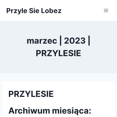
Przejdź
Przyle Sie Lobez
do
treści
marzec | 2023 |
PRZYLESIE
PRZYLESIE
Archiwum miesiąca: